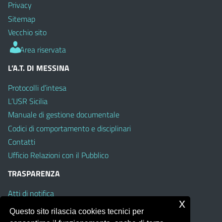
Privacy
Sitemap
Vecchio sito
Area riservata
L’A.T. DI MESSINA
Protocolli d’intesa
L’USR Sicilia
Manuale di gestione documentale
Codici di comportamento e disciplinari
Contatti
Ufficio Relazioni con il Pubblico
TRASPARENZA
Atti di notifica
x
Albo on line
Questo sito rilascia cookies tecnici per
Amministrazione Trasparente