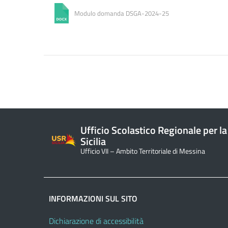
Modulo domanda DSGA-2024-25
Ufficio Scolastico Regionale per la
Sicilia
Ufficio VII – Ambito Territoriale di Messina
INFORMAZIONI SUL SITO
Dichiarazione di accessibilità