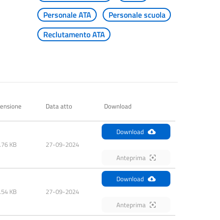
Personale ATA
Personale scuola
Reclutamento ATA
ensione
Data atto
Download
Download
.76 KB
27-09-2024
Anteprima
Download
.54 KB
27-09-2024
Anteprima