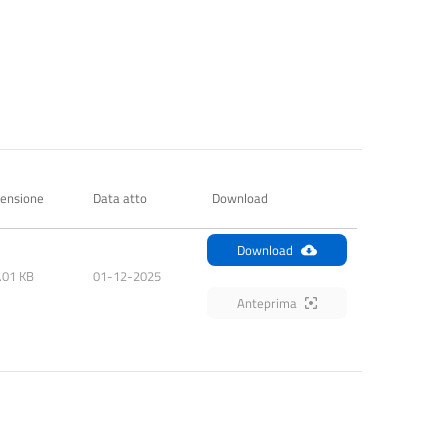
ensione
Data atto
Download
Download
.01 KB
01-12-2025
Anteprima