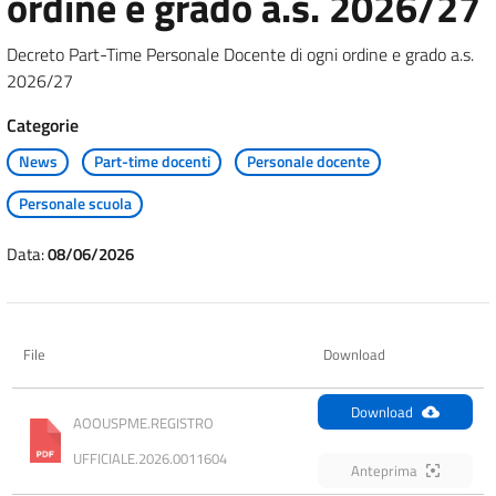
ordine e grado a.s. 2026/27
Decreto Part-Time Personale Docente di ogni ordine e grado a.s.
2026/27
Categorie
News
Part-time docenti
Personale docente
Personale scuola
Data:
08/06/2026
File
Download
Download
AOOUSPME.REGISTRO 
UFFICIALE.2026.0011604
Anteprima