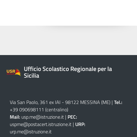
Ufficio Scolastico Regionale per la
Sicilia
Via San Paolo, 361 ex IAI - 98122 MESSINA (ME)
|
Tel.:
+39 090698111
(centralino)
Mail:
usp.me@istruzione.it
|
PEC:
uspme@postacert.istruzione.it
|
URP:
urp.me@istruzione.it