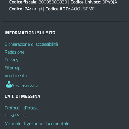
Codice fiscale:
80005000833 |
Codice Univoco:
9P49JA |
Codice IPA:
m_pi |
Codice AOO:
AOOUSPME
INFORMAZIONI SUL SITO
Dichiarazione di accessibilità
Redazione
Privacy
Sitemap
Vecchio sito
Area riservata
L’A.T. DI MESSINA
Protocolli d’intesa
L’USR Sicilia
Manuale di gestione documentale