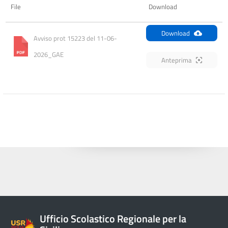
File
Download
Download
Avviso prot 15223 del 11-06-
2026_GAE
Anteprima
Ufficio Scolastico Regionale per la