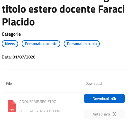
titolo estero docente Faraci
Placido
Categorie
News
Personale docente
Personale scuola
Data:
01/07/2026
File
Download
Download
AOOUSPME.REGISTRO 
UFFICIALE.2026.0013996
Anteprima