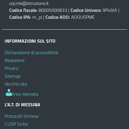
urp.me@istruzione.it
Codice fiscale:
80005000833 |
Codice Univoco:
9P49JA |
Codice IPA:
m_pi |
Codice AOO:
AOOUSPME
INFORMAZIONI SUL SITO
Dichiarazione di accessibilità
Redazione
Privacy
Sitemap
Vecchio sito
Area riservata
L’A.T. DI MESSINA
Protocolli d’intesa
L’USR Sicilia