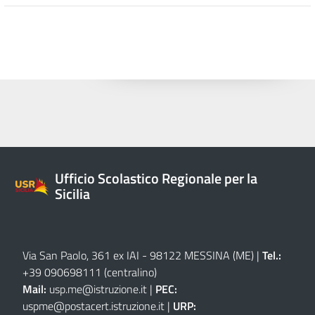
Ufficio Scolastico Regionale per la
Sicilia
Via San Paolo, 361 ex IAI - 98122 MESSINA (ME)
|
Tel.:
+39 090698111
(centralino)
Mail:
usp.me@istruzione.it
|
PEC:
uspme@postacert.istruzione.it
|
URP: