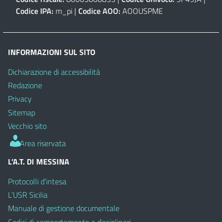
Codice IPA:
m_pi |
Codice AOO:
AOOUSPME
INFORMAZIONI SUL SITO
Dichiarazione di accessibilità
Redazione
Privacy
Sitemap
Vecchio sito
Area riservata
L’A.T. DI MESSINA
Protocolli d’intesa
L’USR Sicilia
Manuale di gestione documentale
Codici di comportamento e disciplinari