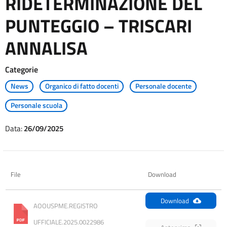
RIDETERMINAZIONE DEL
PUNTEGGIO – TRISCARI
ANNALISA
Categorie
News
Organico di fatto docenti
Personale docente
Personale scuola
Data:
26/09/2025
File
Download
Download
AOOUSPME.REGISTRO 
UFFICIALE.2025.0022986