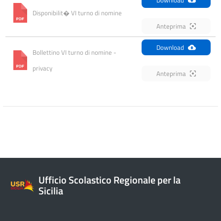
Disponibilit� VI turno di nomine
Anteprima
Download
Bollettino VI turno di nomine - 
privacy
Anteprima
Ufficio Scolastico Regionale per la
Sicilia