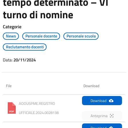
tempo determinato – VI
turno di nomine
Categorie
News
Personale docente
Personale scuola
Reclutamento docenti
Data:
20/11/2024
File
Download
Download
AOOUSPME.REGISTRO 
UFFICIALE.2024.0028138
Anteprima
Download