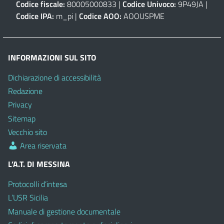
Codice fiscale:
80005000833 |
Codice Univoco:
9P49JA |
Codice IPA:
m_pi |
Codice AOO:
AOOUSPME
INFORMAZIONI SUL SITO
Dichiarazione di accessibilità
Redazione
Privacy
Sitemap
Vecchio sito
Area riservata
L’A.T. DI MESSINA
Protocolli d’intesa
L’USR Sicilia
Manuale di gestione documentale