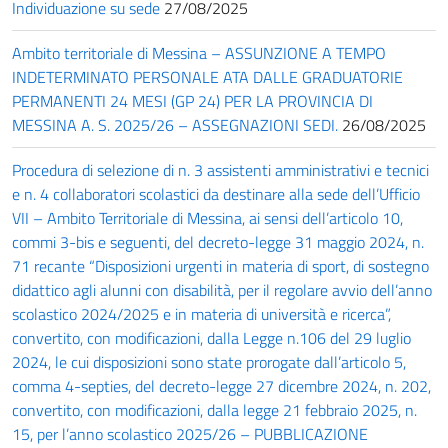
Individuazione su sede
27/08/2025
Ambito territoriale di Messina – ASSUNZIONE A TEMPO
INDETERMINATO PERSONALE ATA DALLE GRADUATORIE
PERMANENTI 24 MESI (GP 24) PER LA PROVINCIA DI
MESSINA A. S. 2025/26 – ASSEGNAZIONI SEDI.
26/08/2025
Procedura di selezione di n. 3 assistenti amministrativi e tecnici
e n. 4 collaboratori scolastici da destinare alla sede dell’Ufficio
VII – Ambito Territoriale di Messina, ai sensi dell’articolo 10,
commi 3-bis e seguenti, del decreto-legge 31 maggio 2024, n.
71 recante “Disposizioni urgenti in materia di sport, di sostegno
didattico agli alunni con disabilità, per il regolare avvio dell’anno
scolastico 2024/2025 e in materia di università e ricerca”,
convertito, con modificazioni, dalla Legge n.106 del 29 luglio
2024, le cui disposizioni sono state prorogate dall’articolo 5,
comma 4-septies, del decreto-legge 27 dicembre 2024, n. 202,
convertito, con modificazioni, dalla legge 21 febbraio 2025, n.
15, per l’anno scolastico 2025/26 – PUBBLICAZIONE