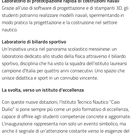
Laboratorio di prototipazione rapida di costruzioni navali
Grazie all’uso di software di progettazione e di stampanti 3D, gli
studenti potranno realizzare modelli navali, sperimentando in
modo pratico la progettazione e la costruzione nel settore
nautico.
Laboratorio di biliardo sportivo
Un’iniziativa unica nel panorama scolastico messinese: un
laboratorio dedicato allo studio della fisica attraverso il biliardo
sportivo, disciplina che ha visto la squadra dell’istituto laurearsi
campione d’Italia per quattro anni consecutivi. Uno spazio che
unisce didattica e sport in un connubio vincente.
La svolta, verso un istituto d’eccellenza
Con queste nuove dotazioni, l’Istituto Tecnico Nautico “Caio
Duilio” si pone sempre più come un polo formativo di eccellenza,
capace di offrire agli studenti competenze concrete e aggiornate.
L’inaugurazione rappresenta non solo un evento simbolico, ma
anche il segnale di un’attenzione costante verso le esigenze del