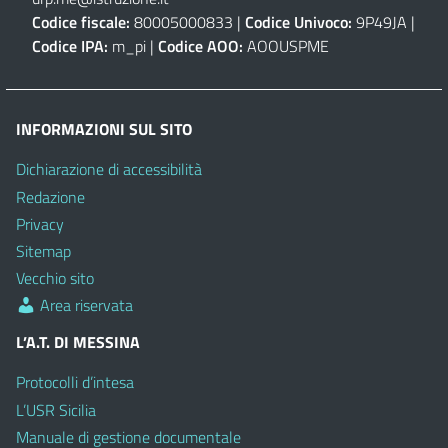
Codice fiscale:
80005000833 |
Codice Univoco:
9P49JA |
Codice IPA:
m_pi |
Codice AOO:
AOOUSPME
INFORMAZIONI SUL SITO
Dichiarazione di accessibilità
Redazione
Privacy
Sitemap
Vecchio sito
Area riservata
L’A.T. DI MESSINA
Protocolli d’intesa
L’USR Sicilia
Manuale di gestione documentale