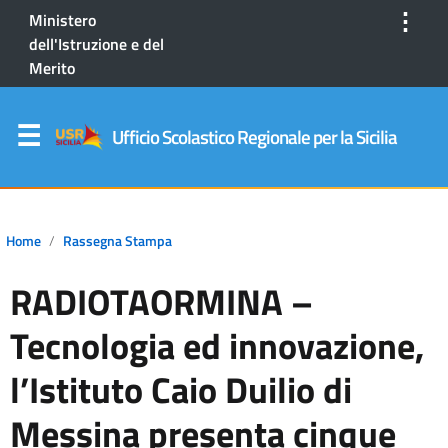
⋮
Ministero
dell'Istruzione e del
Merito
Ufficio Scolastico Regionale per la Sicilia
Home
Rassegna Stampa
RADIOTAORMINA –
Tecnologia ed innovazione,
l’Istituto Caio Duilio di
Messina presenta cinque