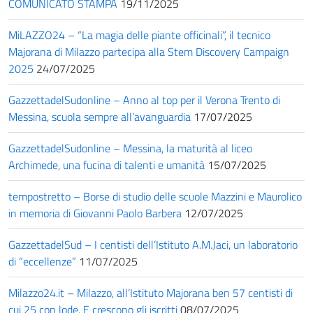
COMUNICATO STAMPA
19/11/2025
MiLAZZO24 – “La magia delle piante officinali”, il tecnico
Majorana di Milazzo partecipa alla Stem Discovery Campaign
2025
24/07/2025
GazzettadelSudonline – Anno al top per il Verona Trento di
Messina, scuola sempre all’avanguardia
17/07/2025
GazzettadelSudonline – Messina, la maturità al liceo
Archimede, una fucina di talenti e umanità
15/07/2025
tempostretto – Borse di studio delle scuole Mazzini e Maurolico
in memoria di Giovanni Paolo Barbera
12/07/2025
GazzettadelSud – I centisti dell’Istituto A.M.Jaci, un laboratorio
di “eccellenze”
11/07/2025
Milazzo24.it – Milazzo, all’Istituto Majorana ben 57 centisti di
cui 25 con lode. E crescono gli iscritti
08/07/2025