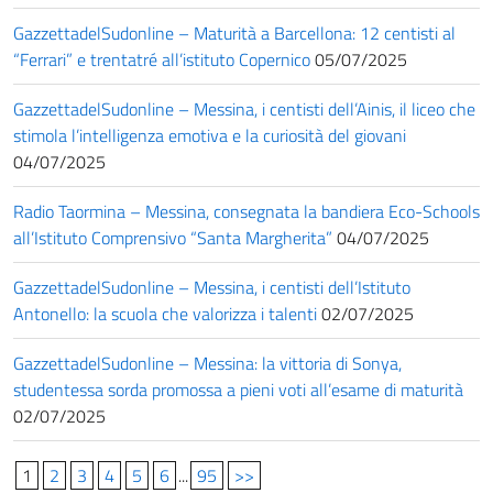
GazzettadelSudonline – Maturità a Barcellona: 12 centisti al
“Ferrari” e trentatré all’istituto Copernico
05/07/2025
GazzettadelSudonline – Messina, i centisti dell’Ainis, il liceo che
stimola l’intelligenza emotiva e la curiosità del giovani
04/07/2025
Radio Taormina – Messina, consegnata la bandiera Eco-Schools
all’Istituto Comprensivo “Santa Margherita”
04/07/2025
GazzettadelSudonline – Messina, i centisti dell’Istituto
Antonello: la scuola che valorizza i talenti
02/07/2025
GazzettadelSudonline – Messina: la vittoria di Sonya,
studentessa sorda promossa a pieni voti all’esame di maturità
02/07/2025
1
2
3
4
5
6
...
95
>>