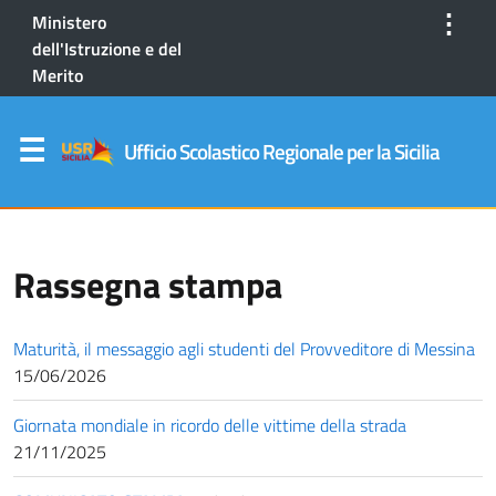
⋮
Ministero
dell'Istruzione e del
Merito
Ufficio Scolastico Regionale per la Sicilia
Rassegna stampa
Maturità, il messaggio agli studenti del Provveditore di Messina
15/06/2026
Giornata mondiale in ricordo delle vittime della strada
21/11/2025