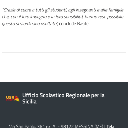
“Grazie di cuore a tutti gli studenti, agli insegnanti e alle famiglie
che, con il loro impegno e la loro sensibilità, hanno reso possibile
questo straordinario risultato”,
conclude Basile.
Ufficio Scolastico Regionale per la
Sicilia
Via San Paolo, 361 ex IAI - 98122 MESSINA (ME)
|
Tel.: