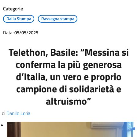
Categorie
Dalla Stampa
Rassegna stampa
Data:
05/05/2025
Telethon, Basile: “Messina si
conferma la più generosa
d’Italia, un vero e proprio
campione di solidarietà e
altruismo”
di
Danilo Loria