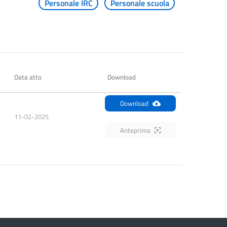
Personale IRC
Personale scuola
Data atto
Download
Download
11-02-2025
Anteprima