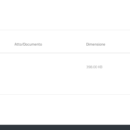
Atto/Documento
Dimensione
398.00 KB