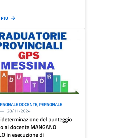
I PIÙ
ERSONALE DOCENTE
,
PERSONALE
28/11/2024
ideterminazione del punteggio
ito al docente MANGANO
 in esecuzione di