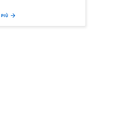
I PIÙ