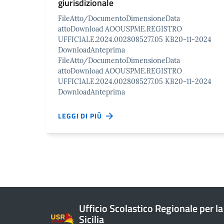
giurisdizionale
FileAtto/DocumentoDimensioneData
attoDownload AOOUSPME.REGISTRO
UFFICIALE.2024.0028085277.05 KB20-11-2024
DownloadAnteprima
FileAtto/DocumentoDimensioneData
attoDownload AOOUSPME.REGISTRO
UFFICIALE.2024.0028085277.05 KB20-11-2024
DownloadAnteprima
LEGGI DI PIÙ
Ufficio Scolastico Regionale per la
Sicilia