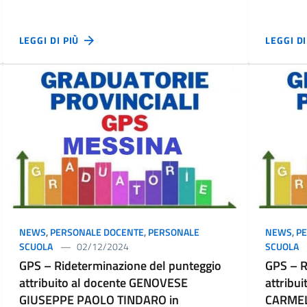
LEGGI DI PIÙ
LEGGI D
NEWS
,
PERSONALE DOCENTE
,
PERSONALE
NEWS
,
P
SCUOLA
02/12/2024
SCUOLA
GPS – Rideterminazione del punteggio
GPS – R
attribuito al docente GENOVESE
attribu
GIUSEPPE PAOLO TINDARO in
CARMELO