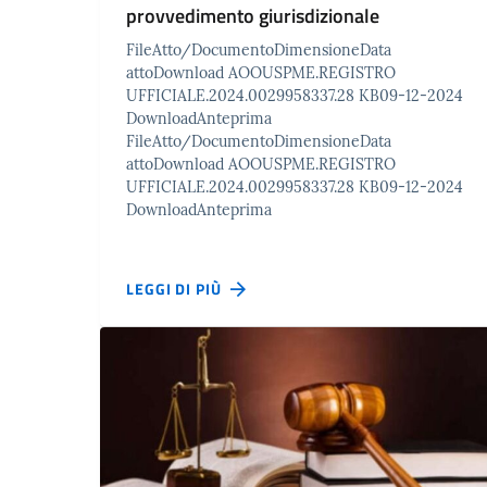
provvedimento giurisdizionale
FileAtto/DocumentoDimensioneData
attoDownload AOOUSPME.REGISTRO
UFFICIALE.2024.0029958337.28 KB09-12-2024
DownloadAnteprima
FileAtto/DocumentoDimensioneData
attoDownload AOOUSPME.REGISTRO
UFFICIALE.2024.0029958337.28 KB09-12-2024
DownloadAnteprima
LEGGI DI PIÙ