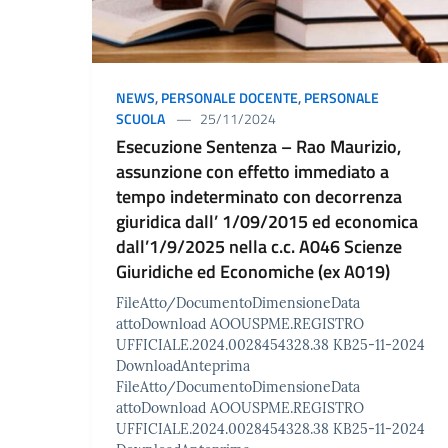
NEWS
,
PERSONALE DOCENTE
,
PERSONALE
SCUOLA
25/11/2024
Esecuzione Sentenza – Rao Maurizio,
assunzione con effetto immediato a
tempo indeterminato con decorrenza
giuridica dall’ 1/09/2015 ed economica
dall’1/9/2025 nella c.c. A046 Scienze
Giuridiche ed Economiche (ex A019)
FileAtto/DocumentoDimensioneData
attoDownload AOOUSPME.REGISTRO
UFFICIALE.2024.0028454328.38 KB25-11-2024
DownloadAnteprima
FileAtto/DocumentoDimensioneData
attoDownload AOOUSPME.REGISTRO
UFFICIALE.2024.0028454328.38 KB25-11-2024