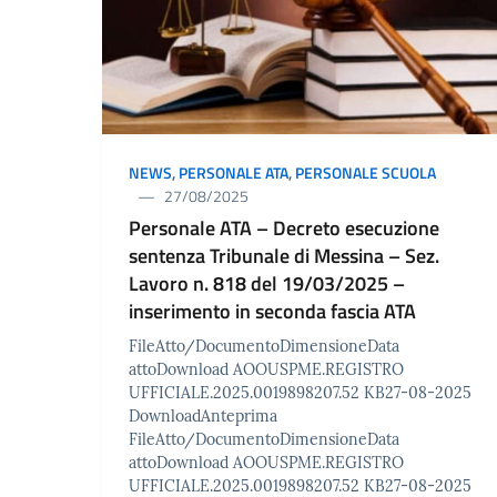
NEWS
,
PERSONALE ATA
,
PERSONALE SCUOLA
27/08/2025
Personale ATA – Decreto esecuzione
sentenza Tribunale di Messina – Sez.
Lavoro n. 818 del 19/03/2025 –
inserimento in seconda fascia ATA
FileAtto/DocumentoDimensioneData
attoDownload AOOUSPME.REGISTRO
UFFICIALE.2025.0019898207.52 KB27-08-2025
DownloadAnteprima
FileAtto/DocumentoDimensioneData
attoDownload AOOUSPME.REGISTRO
UFFICIALE.2025.0019898207.52 KB27-08-2025