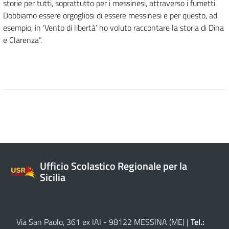
storie per tutti, soprattutto per i messinesi, attraverso i fumetti.
Dobbiamo essere orgogliosi di essere messinesi e per questo, ad
esempio, in ‘Vento di libertà’ ho voluto raccontare la storia di Dina
e Clarenza”.
Ufficio Scolastico Regionale per la
Sicilia
Via San Paolo, 361 ex IAI - 98122 MESSINA (ME)
|
Tel.: