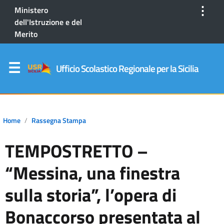
⋮
Ministero
dell'Istruzione e del
Merito
Ufficio Scolastico Regionale per la Sicilia
Home
Rassegna Stampa
TEMPOSTRETTO –
“Messina, una finestra
sulla storia”, l’opera di
Bonaccorso presentata al