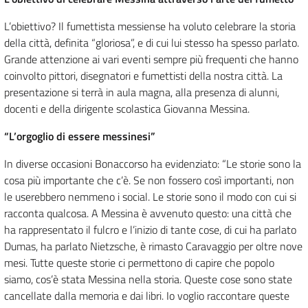
L’obiettivo? Il fumettista messiense ha voluto celebrare la storia
della città, definita “gloriosa”, e di cui lui stesso ha spesso parlato.
Grande attenzione ai vari eventi sempre più frequenti che hanno
coinvolto pittori, disegnatori e fumettisti della nostra città. La
presentazione si terrà in aula magna, alla presenza di alunni,
docenti e della dirigente scolastica Giovanna Messina.
“L’orgoglio di essere messinesi”
In diverse occasioni Bonaccorso ha evidenziato: “Le storie sono la
cosa più importante che c’è. Se non fossero così importanti, non
le userebbero nemmeno i social. Le storie sono il modo con cui si
racconta qualcosa. A Messina è avvenuto questo: una città che
ha rappresentato il fulcro e l’inizio di tante cose, di cui ha parlato
Dumas, ha parlato Nietzsche, è rimasto Caravaggio per oltre nove
mesi. Tutte queste storie ci permettono di capire che popolo
siamo, cos’è stata Messina nella storia. Queste cose sono state
cancellate dalla memoria e dai libri. Io voglio raccontare queste