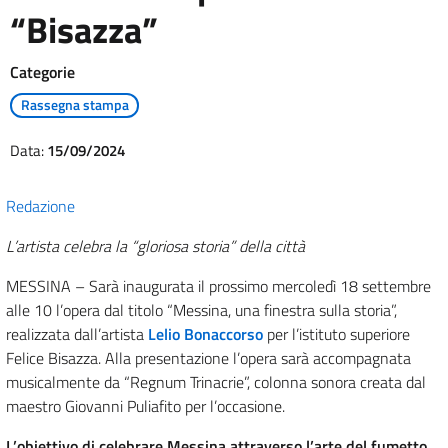
“Bisazza”
Categorie
Rassegna stampa
Data:
15/09/2024
Redazione
L’artista celebra la “gloriosa storia” della città
MESSINA – Sarà inaugurata il prossimo mercoledì 18 settembre
alle 10 l’opera dal titolo “Messina, una finestra sulla storia”,
realizzata dall’artista
Lelio Bonaccorso
per l’istituto superiore
Felice Bisazza. Alla presentazione l’opera sarà accompagnata
musicalmente da “Regnum Trinacrie”, colonna sonora creata dal
maestro Giovanni Puliafito per l’occasione.
L’obiettivo di celebrare Messina attraverso l’arte del fumetto