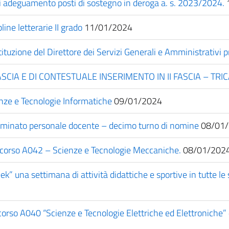
i adeguamento posti di sostegno in deroga a. s. 2023/2024.
ine letterarie II grado
11/01/2024
stituzione del Direttore dei Servizi Generali e Amministrativi p
SCIA E DI CONTESTUALE INSERIMENTO IN II FASCIA – TR
nze e Tecnologie Informatiche
09/01/2024
erminato personale docente – decimo turno di nomine
08/01/
oncorso A042 – Scienze e Tecnologie Meccaniche.
08/01/202
 una settimana di attività didattiche e sportive in tutte le sc
corso A040 “Scienze e Tecnologie Elettriche ed Elettroniche” 