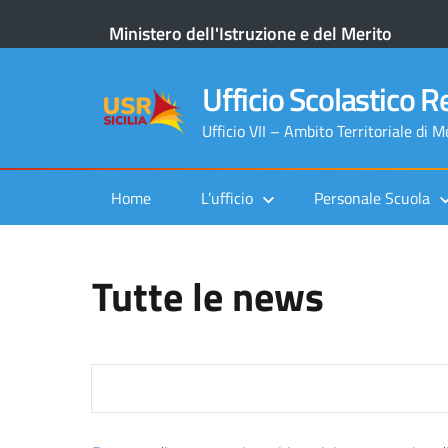
Ministero dell'Istruzione e del Merito
Ufficio Scolastico Re
Ufficio VII – Ambito Territoriale di 
Home
L’ufficio
Personale Scuola
Tutte le news