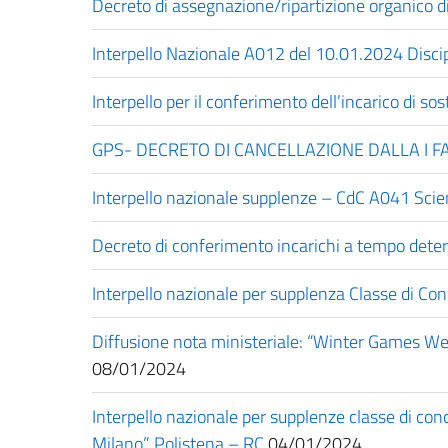
Decreto di assegnazione/ripartizione organico d
Interpello Nazionale A012 del 10.01.2024 Discipl
Interpello per il conferimento dell’incarico di so
GPS- DECRETO DI CANCELLAZIONE DALLA I FA
Interpello nazionale supplenze – CdC A041 Scie
Decreto di conferimento incarichi a tempo det
Interpello nazionale per supplenza Classe di C
Diffusione nota ministeriale: “Winter Games Week”
08/01/2024
Interpello nazionale per supplenze classe di con
Milano” Polistena – RC
04/01/2024