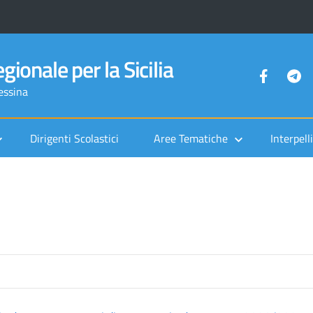
gionale per la Sicilia
Messina
Dirigenti Scolastici
Aree Tematiche
Interpelli