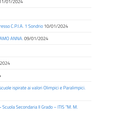
11/01/2024
resso C.P.I.A. 1 Sondrio
10/01/2024
ICAMO ANNA.
09/01/2024
2024
4
uole ispirate ai valori Olimpici e Paralimpici.
‐ Scuola Secondaria II Grado – ITIS “M. M.