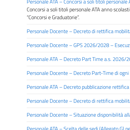
Personale ATA – Concorsi a soli titoli personal
Concorsi a soli titoli personale ATA anno scolas
“Concorsi e Graduatorie”.
Personale Docente – Decreto di rettifica mobili
Personale Docente – GPS 2026/2028 – Esecuzion
Personale ATA – Decreto Part Time a.s. 2026/
Personale Docente – Decreto Part-Time di ogni
Personale ATA – Decreto pubblicazione rettific
Personale Docente – Decreto di rettifica mobilit
Personale Docente – Situazione disponibilità all
Personale ATA – Scelta delle sedi (Allegato G) p