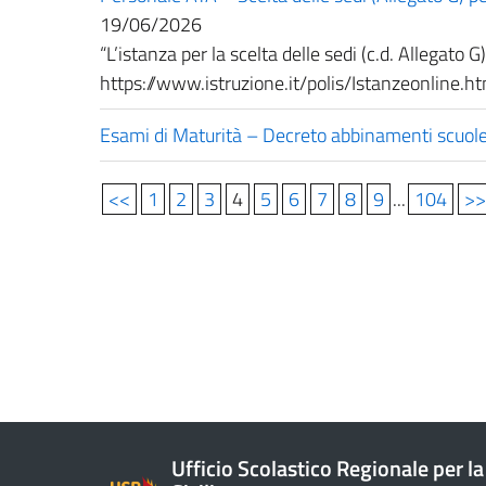
19/06/2026
“L’istanza per la scelta delle sedi (c.d. Allegato G
https://www.istruzione.it/polis/Istanzeonline.htm
Esami di Maturità – Decreto abbinamenti scuole p
<<
1
2
3
4
5
6
7
8
9
...
104
>>
Ufficio Scolastico Regionale per la