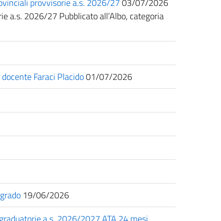
vinciali provvisorie a.s. 2026/27
03/07/2026
ie a.s. 2026/27 Pubblicato all’Albo, categoria
docente Faraci Placido
01/07/2026
 grado
19/06/2026
le graduatorie a.s. 2026/2027 ATA 24 mesi