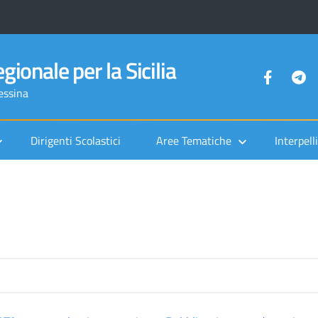
gionale per la Sicilia
Messina
Dirigenti Scolastici
Aree Tematiche
Interpelli