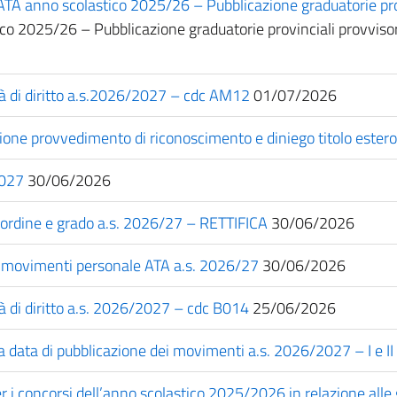
e ATA anno scolastico 2025/26 – Pubblicazione graduatorie pro
tico 2025/26 – Pubblicazione graduatorie provinciali provvisor
tà di diritto a.s.2026/2027 – cdc AM12
01/07/2026
e provvedimento di riconoscimento e diniego titolo estero 
2027
30/06/2026
 ordine e grado a.s. 2026/27 – RETTIFICA
30/06/2026
a movimenti personale ATA a.s. 2026/27
30/06/2026
à di diritto a.s. 2026/2027 – cdc B014
25/06/2026
a data di pubblicazione dei movimenti a.s. 2026/2027 – I e II
er i concorsi dell’anno scolastico 2025/2026 in relazione al