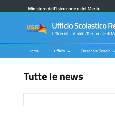
Ministero dell'Istruzione e del Merito
Ufficio Scolastico Re
Ufficio VII – Ambito Territoriale di 
Home
L’ufficio
Personale Scuola
Tutte le news