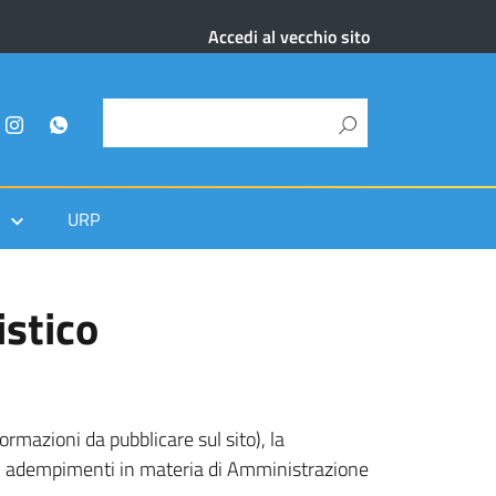
Accedi al vecchio sito
URP
istico
rmazioni da pubblicare sul sito), la
egli adempimenti in materia di Amministrazione