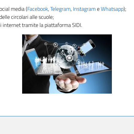
ocial media (
Facebook
,
Telegram
,
Instagram
e
Whatsapp
);
lle circolari alle scuole;
di internet tramite la piattaforma SIDI.