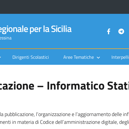
gionale per la Sicilia
Messina
Dirigenti Scolastici
Aree Tematiche
Interpelli
cazione – Informatico Stat
la pubblicazione, l’organizzazione e l’aggiornamento delle info
imenti in materia di Codice dell’amministrazione digitale, d