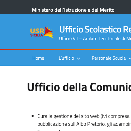
Ministero dell'Istruzione e del Merito
Ufficio Scolastico Re
Ufficio VII – Ambito Territoriale di 
Home
L’ufficio
Personale Scuola
Ufficio della Comuni
Cura la gestione del sito web (ivi compresa 
pubblicazione sull'Albo Pretorio, gli ademp