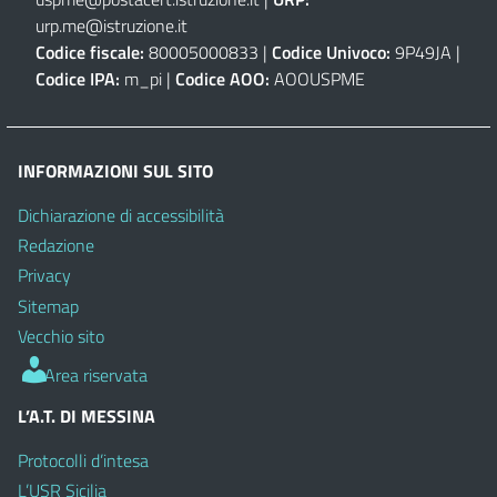
urp.me@istruzione.it
Codice fiscale:
80005000833 |
Codice Univoco:
9P49JA |
Codice IPA:
m_pi |
Codice AOO:
AOOUSPME
INFORMAZIONI SUL SITO
Dichiarazione di accessibilità
Redazione
Privacy
Sitemap
Vecchio sito
Area riservata
L’A.T. DI MESSINA
Protocolli d’intesa
L’USR Sicilia