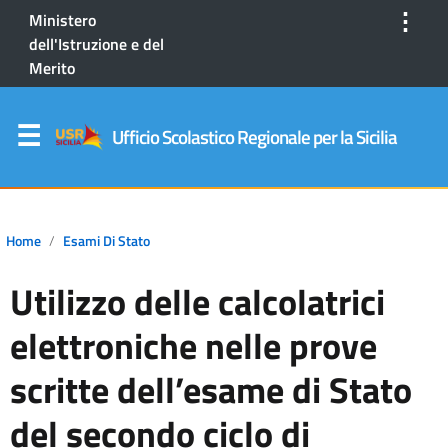
⋮
Ministero
dell'Istruzione e del
Merito
Ufficio Scolastico Regionale per la Sicilia
Home
Esami Di Stato
Utilizzo delle calcolatrici
elettroniche nelle prove
scritte dell’esame di Stato
del secondo ciclo di