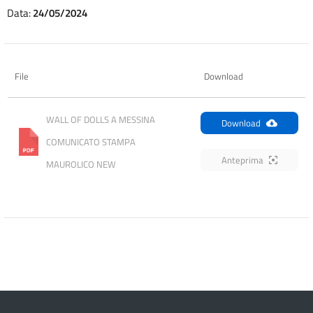
Data:
24/05/2024
File
Download
WALL OF DOLLS A MESSINA 
Download
COMUNICATO STAMPA 
Anteprima
MAUROLICO NEW