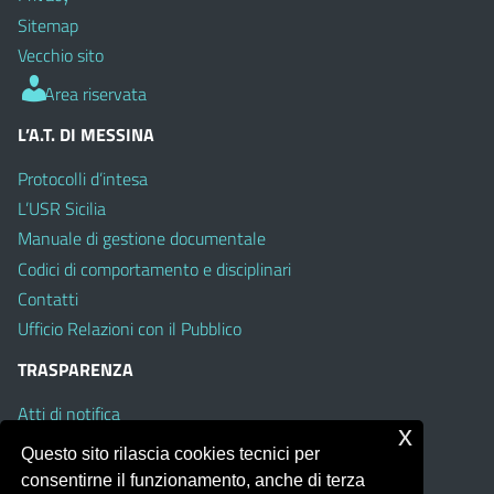
Sitemap
Vecchio sito
Area riservata
L’A.T. DI MESSINA
Protocolli d’intesa
L’USR Sicilia
Manuale di gestione documentale
Codici di comportamento e disciplinari
Contatti
Ufficio Relazioni con il Pubblico
TRASPARENZA
Atti di notifica
x
Albo on line
Questo sito rilascia cookies tecnici per
Amministrazione Trasparente
consentirne il funzionamento, anche di terza