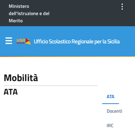
⋮
Ministero
dell'Istruzione e del
Merito
Ufficio Scolastico Regionale per la Sicilia
Mobilità
ATA
ATA
Docenti
IRC