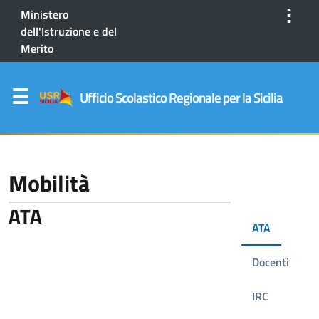
⋮
Ministero
dell'Istruzione e del
Merito
Ufficio Scolastico Regionale per la Sicilia
Mobilità
ATA
ATA
Docenti
IRC