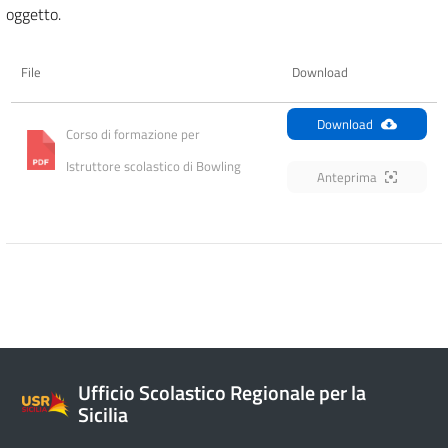
oggetto.
File
Download
Download
Corso di formazione per 
Istruttore scolastico di Bowling
Anteprima
Ufficio Scolastico Regionale per la
Sicilia