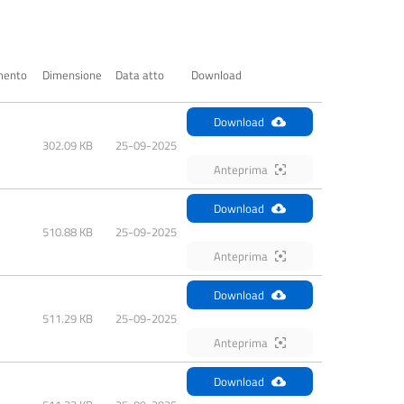
mento
Dimensione
Data atto
Download
Download
302.09 KB
25-09-2025
Anteprima
Download
510.88 KB
25-09-2025
Anteprima
Download
511.29 KB
25-09-2025
Anteprima
Download