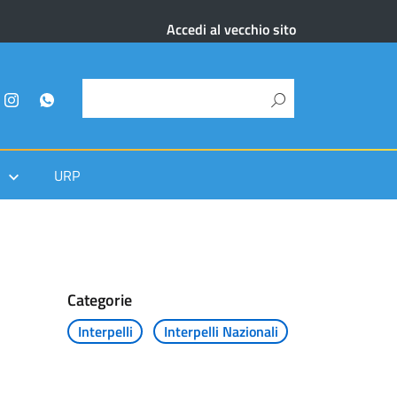
Accedi al vecchio sito
URP
Categorie
Interpelli
Interpelli Nazionali