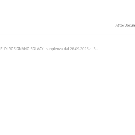
Atto/Docu
 DI ROSIGNANO SOLVAY- supplenza dal 28.09.2025 al 3...