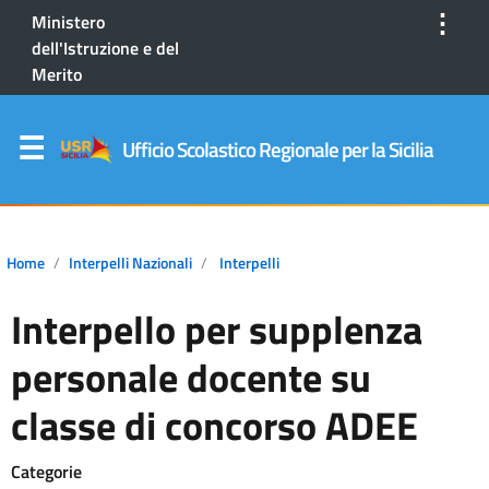
⋮
Ministero
dell'Istruzione e del
Merito
Ufficio Scolastico Regionale per la Sicilia
Home
Interpelli Nazionali
Interpelli
Interpello per supplenza
personale docente su
classe di concorso ADEE
Categorie