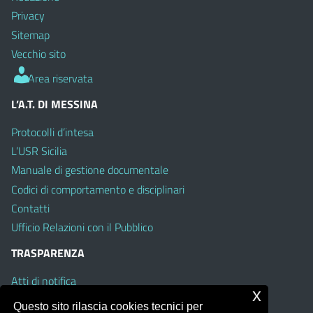
Privacy
Sitemap
Vecchio sito
Area riservata
L’A.T. DI MESSINA
Protocolli d’intesa
L’USR Sicilia
Manuale di gestione documentale
Codici di comportamento e disciplinari
Contatti
Ufficio Relazioni con il Pubblico
TRASPARENZA
Atti di notifica
x
Albo on line
Questo sito rilascia cookies tecnici per