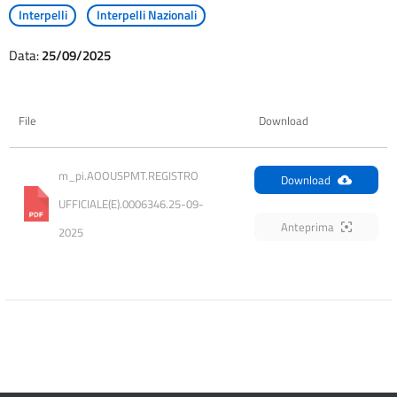
Interpelli
Interpelli Nazionali
Data:
25/09/2025
File
Download
m_pi.AOOUSPMT.REGISTRO 
Download
UFFICIALE(E).0006346.25-09-
Anteprima
2025