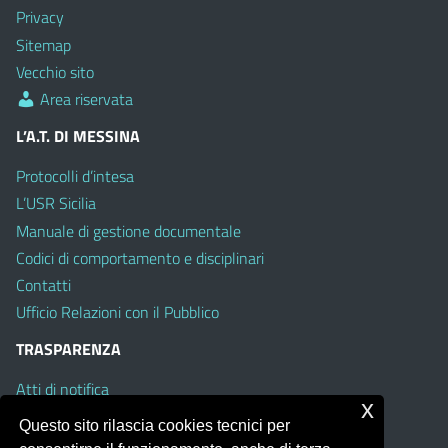
Privacy
Sitemap
Vecchio sito
Area riservata
L’A.T. DI MESSINA
Protocolli d’intesa
L’USR Sicilia
Manuale di gestione documentale
Codici di comportamento e disciplinari
Contatti
Ufficio Relazioni con il Pubblico
TRASPARENZA
Atti di notifica
x
Albo on line
Questo sito rilascia cookies tecnici per
Amministrazione Trasparente