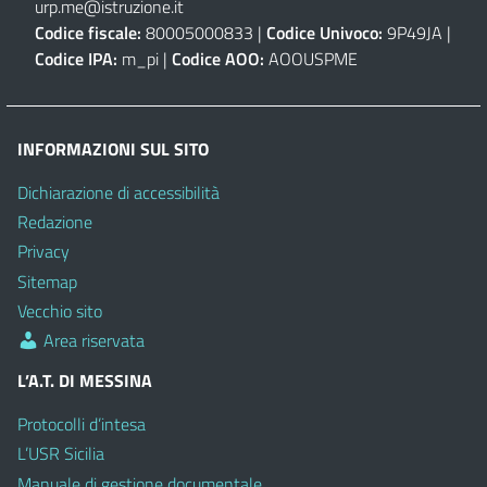
urp.me@istruzione.it
Codice fiscale:
80005000833 |
Codice Univoco:
9P49JA |
Codice IPA:
m_pi |
Codice AOO:
AOOUSPME
INFORMAZIONI SUL SITO
Dichiarazione di accessibilità
Redazione
Privacy
Sitemap
Vecchio sito
Area riservata
L’A.T. DI MESSINA
Protocolli d’intesa
L’USR Sicilia
Manuale di gestione documentale