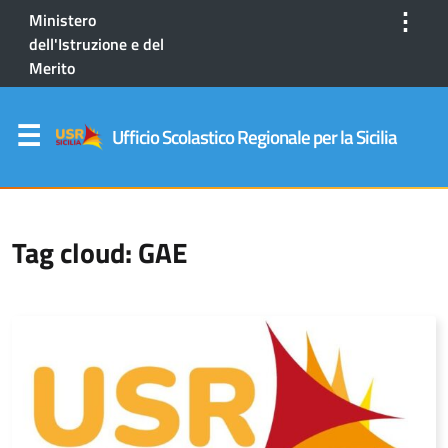
⋮
Ministero
dell'Istruzione e del
Merito
Ufficio Scolastico Regionale per la Sicilia
Tag cloud: GAE