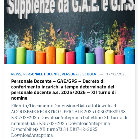
NEWS
,
PERSONALE DOCENTE
,
PERSONALE SCUOLA
17/12/2025
Personale Docente – GAE/GPS – Decreto di
conferimento incarichi a tempo determinato del
personale docente a.s. 2025/2026 – XII turno di
nomine
FileAtto/DocumentoDimensioneData attoDownload
AOOUSPME.REGISTRO UFFICIALE.2025.0030216389.88
KB17-12-2025 DownloadAnteprima bollettino XII turno di
nomine66.95 KB17-12-2025 DownloadAnteprima
Disponibilit� XII turno73.34 KB17-12-2025
DownloadAnteprima