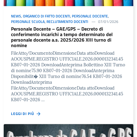
NEWS
,
ORGANICO DI FATTO DOCENTI
,
PERSONALE DOCENTE
,
PERSONALE SCUOLA
,
RECLUTAMENTO DOCENTI
07/01/2026
Personale Docente – GAE/GPS – Decreto di
conferimento incarichi a tempo determinato del
personale docente a.s. 2025/2026 XIII turno di
nomine
FileAtto/DocumentoDimensioneData attoDownload
AOOUSPME.REGISTRO UFFICIALE.2026.0000132341.45
KB07-01-2026 DownloadAnteprima Bollettino XIII Turno
di nomine75.90 KB07-01-2026 DownloadAnteprima
Disponibilit� XIII Turno di nomine76.54 KB07-01-2026
DownloadAnteprima
FileAtto/DocumentoDimensioneData attoDownload
AOOUSPME.REGISTRO UFFICIALE.2026.0000132341.45
KB07-01-2026 …
LEGGI DI PIÙ