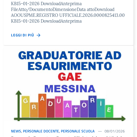
KB15-01-2026 DownloadAnteprima
FileAtto/DocumentoDimensioneData attoDownload
AOOUSPME.REGISTRO UFFICIALE.2026.0000825413.00
KB15-01-2026 DownloadAnteprima
LEGGI DI PIÙ
NEWS
,
PERSONALE DOCENTE
,
PERSONALE SCUOLA
08/01/2026