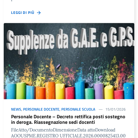
LEGGI DI PIÙ
NEWS
,
PERSONALE DOCENTE
,
PERSONALE SCUOLA
15/01/2026
Personale Docente – Decreto rettifica posti sostegno
in deroga. Riassegnazione sedi docenti
FileAtto/DocumentoDimensioneData attoDownload
AOOUSPME.REGISTRO UFFICIALE.2026.0000825413.00