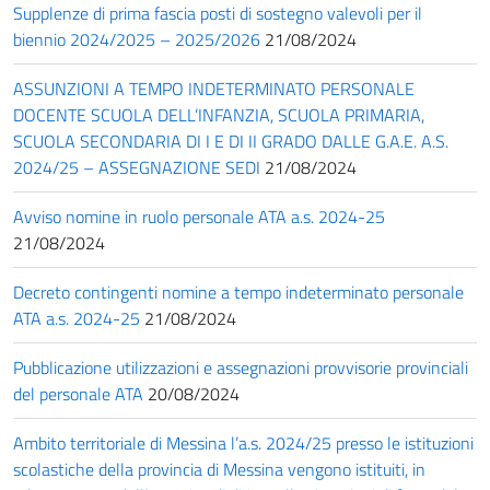
Supplenze di prima fascia posti di sostegno valevoli per il
biennio 2024/2025 – 2025/2026
21/08/2024
ASSUNZIONI A TEMPO INDETERMINATO PERSONALE
DOCENTE SCUOLA DELL’INFANZIA, SCUOLA PRIMARIA,
SCUOLA SECONDARIA DI I E DI II GRADO DALLE G.A.E. A.S.
2024/25 – ASSEGNAZIONE SEDI
21/08/2024
Avviso nomine in ruolo personale ATA a.s. 2024-25
21/08/2024
Decreto contingenti nomine a tempo indeterminato personale
ATA a.s. 2024-25
21/08/2024
Pubblicazione utilizzazioni e assegnazioni provvisorie provinciali
del personale ATA
20/08/2024
Ambito territoriale di Messina l’a.s. 2024/25 presso le istituzioni
scolastiche della provincia di Messina vengono istituiti, in