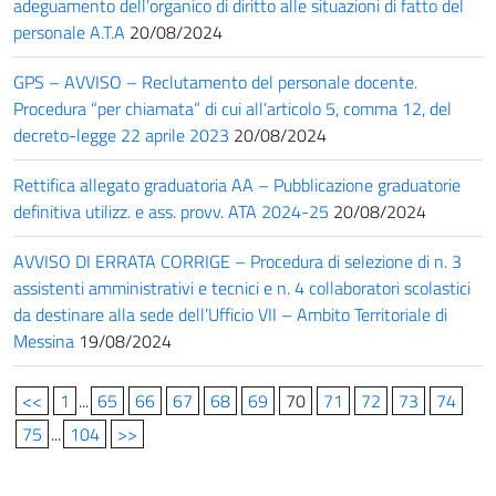
adeguamento dell’organico di diritto alle situazioni di fatto del
personale A.T.A
20/08/2024
GPS – AVVISO – Reclutamento del personale docente.
Procedura “per chiamata” di cui all’articolo 5, comma 12, del
decreto-legge 22 aprile 2023
20/08/2024
Rettifica allegato graduatoria AA – Pubblicazione graduatorie
definitiva utilizz. e ass. provv. ATA 2024-25
20/08/2024
AVVISO DI ERRATA CORRIGE – Procedura di selezione di n. 3
assistenti amministrativi e tecnici e n. 4 collaboratori scolastici
da destinare alla sede dell’Ufficio VII – Ambito Territoriale di
Messina
19/08/2024
<<
1
...
65
66
67
68
69
70
71
72
73
74
75
...
104
>>